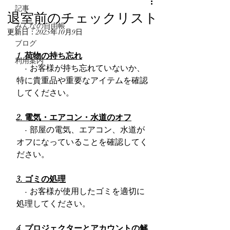
記事
退室前のチェックリスト
みんなの自由帳
更新日：
2025年10月9日
ブログ
1. 荷物の持ち忘れ
利用案内
    - お客様が持ち忘れていないか、
特に貴重品や重要なアイテムを確認
してください。
2. 電気・エアコン・水道のオフ
    - 部屋の電気、エアコン、水道が
オフになっていることを確認してく
ださい。
3. ゴミの処理
    - お客様が使用したゴミを適切に
処理してください。
4. プロジェクターとアカウントの解